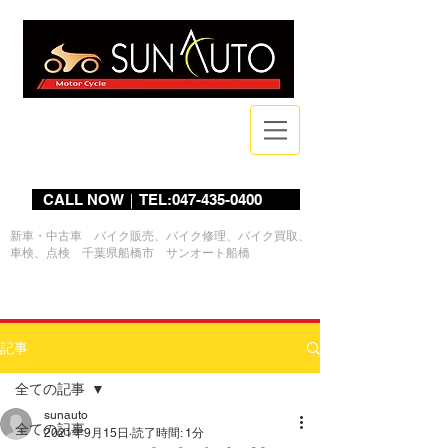
Bike Shop
CALL NOW｜TEL:047-435-0400
新車・中古車 バイク販売、バイク修理、バイク買取、
車検、点検 千葉県船橋市 サンオート船橋
ログイン
記事
全ての記事
sunauto
全ての記事
2021年9月15日
読了時間: 1分