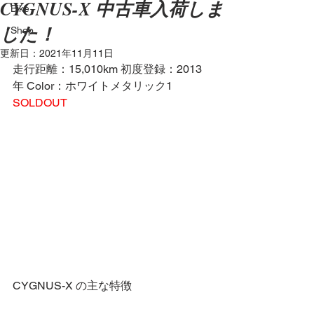
CYGNUS-X 中古車入荷しま
Bike
した！
Shop
更新日：
2021年11月11日
走行距離：15,010km 初度登録：2013
年 Color：ホワイトメタリック1
SOLDOUT
CYGNUS-X の主な特徴