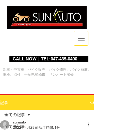
Bike Shop
CALL NOW｜TEL:047-435-0400
新車・中古車 バイク販売、バイク修理、バイク買取、
車検、点検 千葉県船橋市 サンオート船橋
ログイン
記事
全ての記事
sunauto
全ての記事
2022年4月29日
読了時間: 1分