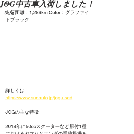
JOG中古車入荷しました！
Bike
走行距離：1,289km Color：グラファイ
Shop
トブラック
詳しくは
https://www.sunauto.jp/jog-used
JOGの主な特徴
2018年に50ccスクーターなど原付1種
におけるヤマハとホンダの業務提携を