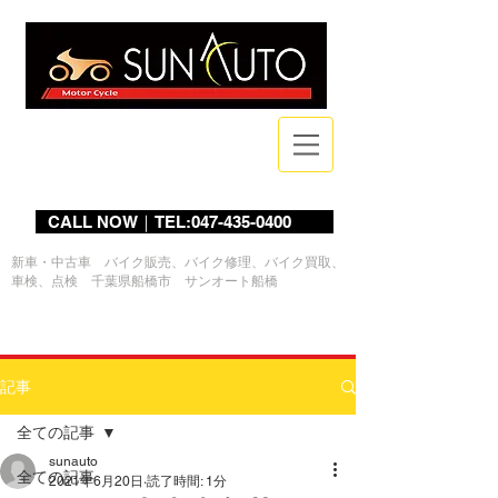
Bike Shop
CALL NOW｜TEL:047-435-0400
新車・中古車 バイク販売、バイク修理、バイク買取、
車検、点検 千葉県船橋市 サンオート船橋
ログイン
記事
全ての記事
sunauto
全ての記事
2021年6月20日
読了時間: 1分