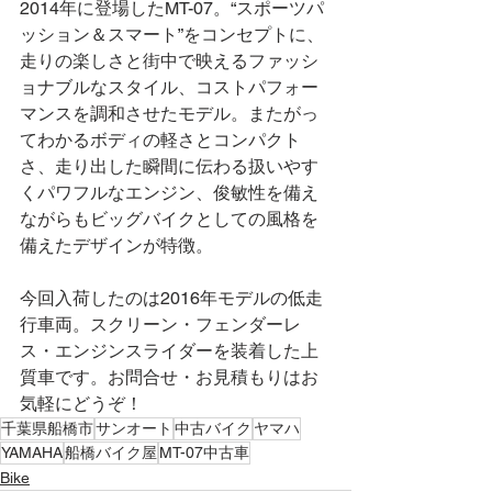
2014年に登場したMT-07。“スポーツパ
ッション＆スマート”をコンセプトに、
走りの楽しさと街中で映えるファッシ
ョナブルなスタイル、コストパフォー
マンスを調和させたモデル。またがっ
てわかるボディの軽さとコンパクト
さ、走り出した瞬間に伝わる扱いやす
くパワフルなエンジン、俊敏性を備え
ながらもビッグバイクとしての風格を
備えたデザインが特徴。
今回入荷したのは2016年モデルの低走
行車両。スクリーン・フェンダーレ
ス・エンジンスライダーを装着した上
質車です。お問合せ・お見積もりはお
気軽にどうぞ！
千葉県船橋市
サンオート
中古バイク
ヤマハ
YAMAHA
船橋バイク屋
MT-07中古車
Bike