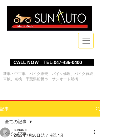
Bike Shop
CALL NOW｜TEL:047-435-0400
新車・中古車 バイク販売、バイク修理、バイク買取、
車検、点検 千葉県船橋市 サンオート船橋
ログイン
記事
全ての記事
sunauto
全ての記事
2022年7月20日
読了時間: 1分