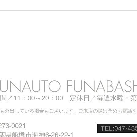
グラストラッカービッグボー
シャ
イ中古車入荷しました！
入荷
op Informat
UNAUTO FUNABAS
間／11：00～20：00 定休日／毎週水曜・
も外出している場合もございます。ご来店の際は予めお電話を
73-0021
TEL:047-43
葉県船橋市海神6-26-22-1