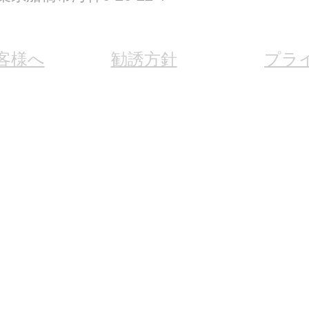
客様へ
勧誘方針
プラ