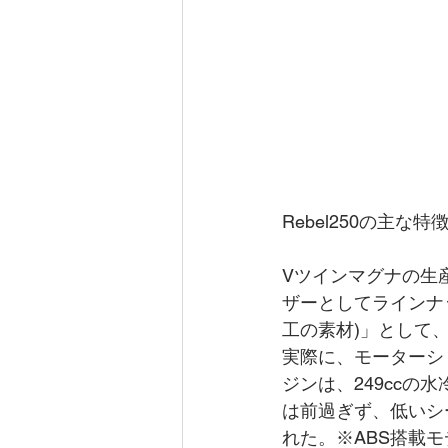
Rebel250の主な特
Vツインマグナの生産
ザーとしてラインナッ
工の素材)」として
実際に、モーターシ
ジンは、249ccの
は前過ぎず、低いシ
れた。※ABS搭載モ