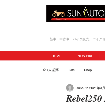
新車・中古車 バイク販売、バイク
HOME
NEW BIKE
全ての記事
Bike
Shop
sunauto
2021年3
Rebel