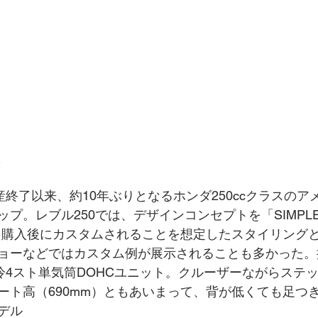
徴
終了以来、約10年ぶりとなるホンダ250ccクラスのア
プ。レブル250では、デザインコンセプトを「SIMPLE
、購入後にカスタムされることを想定したスタイリング
ョーなどではカスタム例が展示されることも多かった。
水冷4スト単気筒DOHCユニット。クルーザーながらステ
ート高（690mm）ともあいまって、背が低くても足つ
デル