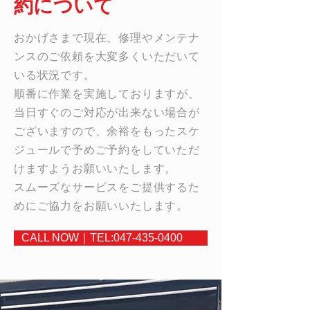
約について
おかげさまで現在、修理やメンテナ
ンスのご依頼を大変多くいただいて
いる状況です。
順番に作業を実施しておりますが、
当日すぐのご対応が出来ない場合が
ございますので、余裕をもったスケ
ジュールで予めご予約をしていただ
けますようお願いいたします。
スムーズなサービスをご提供するた
めにご協力をお願いいたします。
CALL NOW｜TEL:047-435-0400