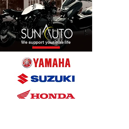
We support your bike life
USED BIKE