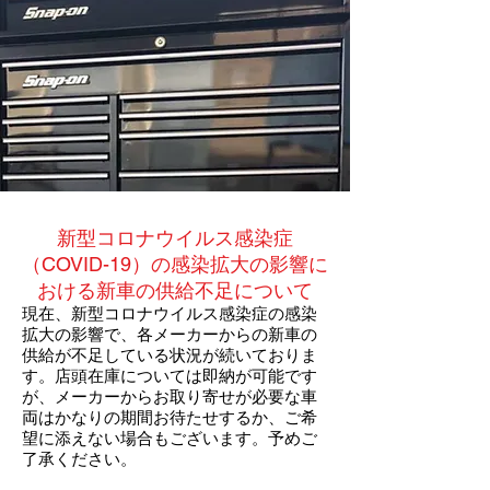
新型コロナウイルス感染症
（COVID-19）の感染拡大の影響に
おける新車の供給不足について
現在、新型コロナウイルス感染症の感染
拡大の影響で、各メーカーからの新車の
供給が不足している状況が続いておりま
す。店頭在庫については即納が可能です
が、メーカーからお取り寄せが必要な車
両はかなりの期間お待たせするか、ご希
望に添えない場合もございます。予めご
了承ください。