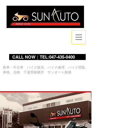
Bike Shop
CALL NOW｜TEL:047-435-0400
新車・中古車 バイク販売、バイク修理、バイク買取、
車検、点検 千葉県船橋市 サンオート船橋
ログイン