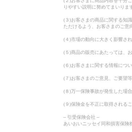
(２)お客さまに商品内容を十
りやすい説明に努めてまいります
(３)お客さまの商品に関する
ただけるよう、お客さまのご意
(４)市場の動向に大きく影響さ
(５)商品の販売にあたっては、
(６)お客さまに関する情報につ
(７)お客さまのご意見、ご要望
(８)万一保険事故が発生した場
(９)保険金を不正に取得され
– 引受保険会社 –
あいおいニッセイ同和損害保険