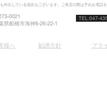
も外出している場合もございます。ご来店の際は予めお電話を
73-0021
TEL:047-43
葉県船橋市海神6-26-22-1
客様へ
勧誘方針
プラ