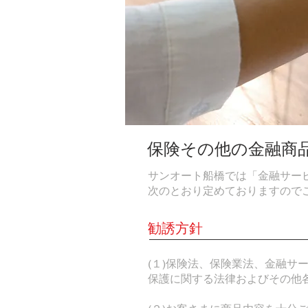
保険その他の金融商
サンオート船橋では「金融サー
次のとおり定めておりますので
勧誘方針
(１)保険法、保険業法、金融
保護に関する法律およびその他