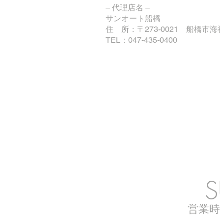
– 代理店名 –
​サンオート船橋
住 所：〒273-0021 船橋市海神6
TEL：047-435-0400
Sh
S
営業時