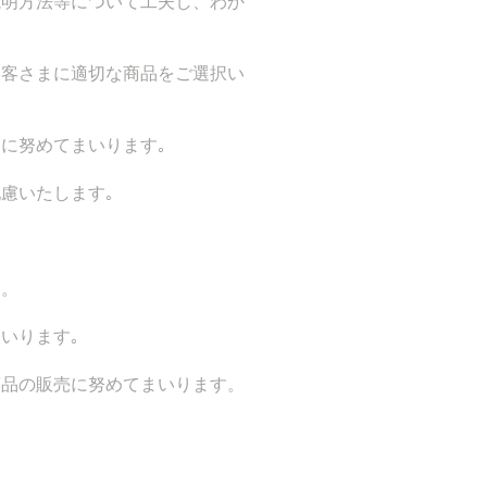
説明方法等について工夫し、わか
お客さまに適切な商品をご選択い
に努めてまいります｡
慮いたします｡
す。
いります｡
商品の販売に努めてまいります。