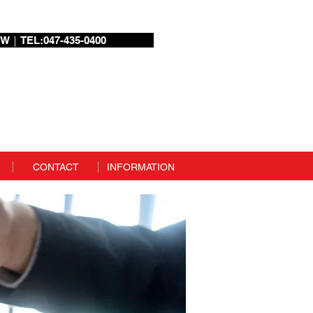
W｜TEL:047-435-0400
ログイン
CONTACT
INFORMATION