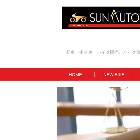
新車・中古車 バイク販売、バイク
HOME
NEW BIKE