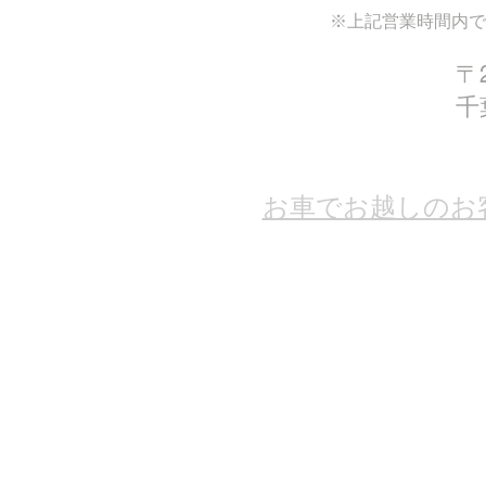
※上記営業時間内で
〒2
千
お車でお越しのお