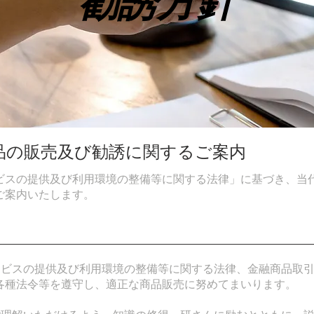
勧誘方針
品の販売及び勧誘に関するご案内
ビスの提供及び利用環境の整備等に関する法律」に基づき、当
ご案内いたします。
サービスの提供及び利用環境の整備等に関する法律、金融商品取
各種法令等を遵守し、適正な商品販売に努めてまいります。