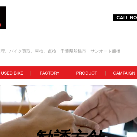
CALL NO
Bike Shop
修理、バイク買取、車検、点検 千葉県船橋市 サンオート船橋
USED BIKE
FACTORY
PRODUCT
CAMPAIGN