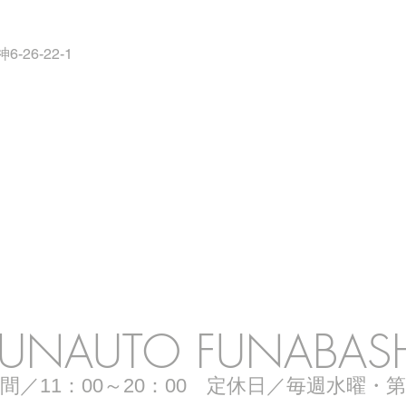
-26-22-1
op Informat
UNAUTO FUNABAS
間／11：00～20：00 定休日／毎週水曜・