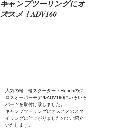
キャンプツーリングにオ
Bike
ススメ！ADV160
Shop
人気の軽二輪スクーター・Hondaのク
ロスオーバーモデルADV160にいろいろ
パーツを取付け致しました。
キャンプツーリングにオススメのスタ
イリングに仕上がりましたのでご紹介
いたします。