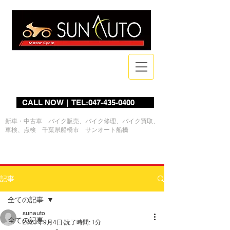
Bike Shop
CALL NOW｜TEL:047-435-0400
新車・中古車 バイク販売、バイク修理、バイク買取、
車検、点検 千葉県船橋市 サンオート船橋
ログイン
記事
全ての記事
sunauto
全ての記事
2023年9月4日
読了時間: 1分